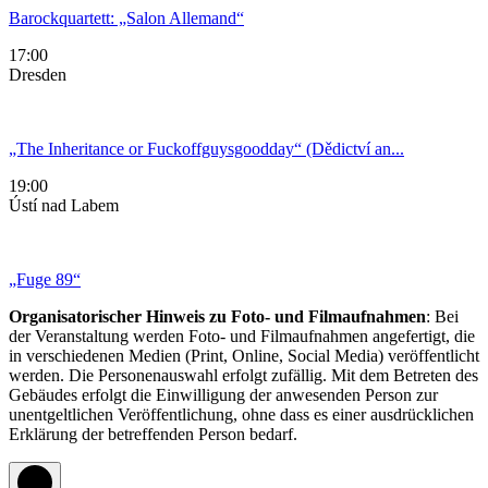
Barockquartett: „Salon Allemand“
17:00
Dresden
„The Inheritance or Fuckoffguysgoodday“ (Dědictví an...
19:00
Ústí nad Labem
„Fuge 89“
Organisatorischer Hinweis zu Foto- und Filmaufnahmen
: Bei
der Veranstaltung werden Foto- und Filmaufnahmen angefertigt, die
in verschiedenen Medien (Print, Online, Social Media) veröffentlicht
werden. Die Personenauswahl erfolgt zufällig. Mit dem Betreten des
Gebäudes erfolgt die Einwilligung der anwesenden Person zur
unentgeltlichen Veröffentlichung, ohne dass es einer ausdrücklichen
Erklärung der betreffenden Person bedarf.