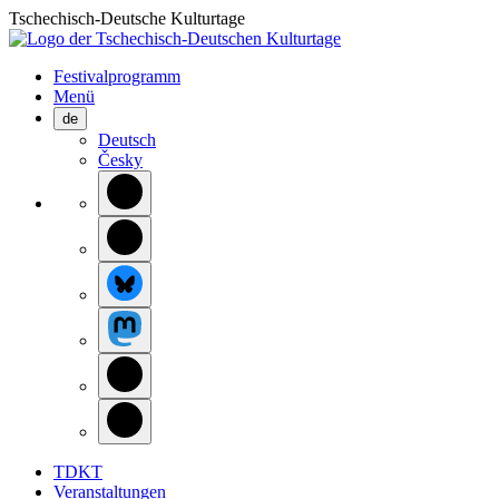
Tschechisch-Deutsche Kulturtage
Festivalprogramm
Menü
de
Deutsch
Česky
TDKT
Veranstaltungen