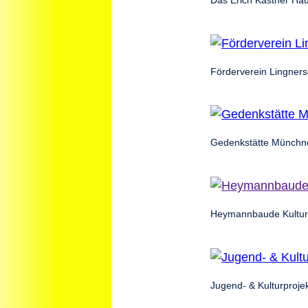
Förderverein Lingners
Gedenkstätte Münchne
Heymannbaude Kultur
Jugend- & Kulturprojek