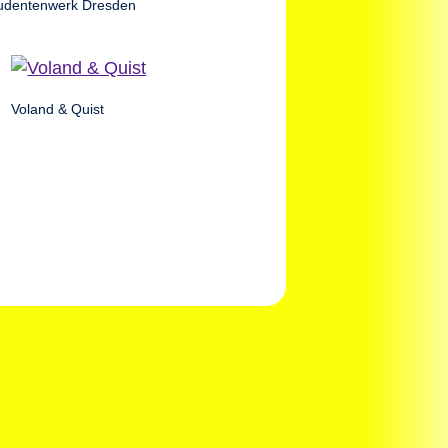
udentenwerk Dresden
Voland & Quist