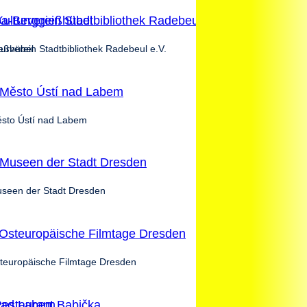
ießhübel
turverein Stadtbibliothek Radebeul e.V.
sto Ústí nad Labem
seen der Stadt Dresden
teuropäische Filmtage Dresden