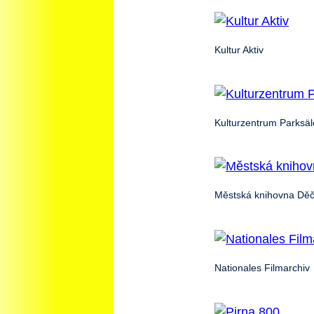
Kultur Aktiv
Kulturzentrum Parksäl
Městská knihovna Děč
Nationales Filmarchiv