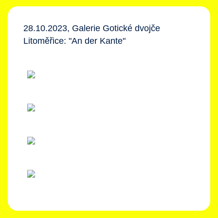
28.10.2023, Galerie Gotické dvojče
Litoměřice: "An der Kante"