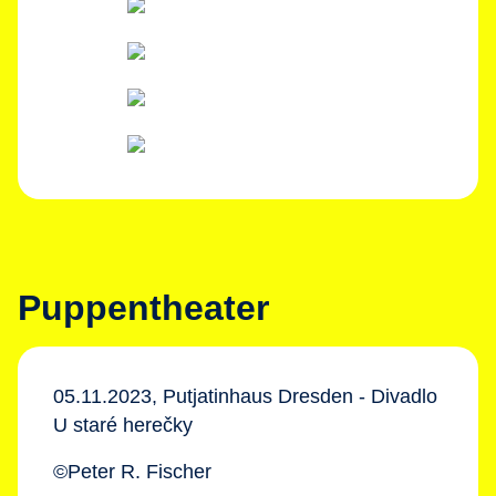
Puppentheater
05.11.2023, Putjatinhaus Dresden - Divadlo
U staré herečky
©Peter R. Fischer