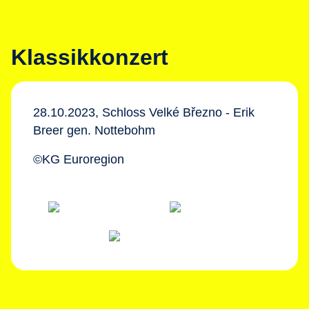
Klassikkonzert
28.10.2023, Schloss Velké Březno - Erik
Breer gen. Nottebohm
©KG Euroregion