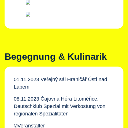
Begegnung & Kulinarik
01.11.2023 Veřejný sál Hraničář Ústí nad
Labem
08.11.2023 Čajovna Hóra Litoměřice:
Deutschklub Spezial mit Verkostung von
regionalen Spezialitäten
©Veranstalter