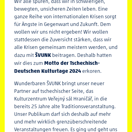
Wir alle spüren, dass wir in schwierigen,
bewegten, unsicheren Zeiten leben. Eine
ganze Reihe von internationalen Krisen sorgt
für Ängste in Gegenwart und Zukunft. Dem
wollen wir uns nicht ergeben! Wir wollen
stattdessen die Zuversicht stärken, dass wir
alle Krisen gemeinsam meistern werden, und
ŠVUNK
dazu mit
beitragen. Deshalb hatten
Motto der Tschechisch-
wir dies zum
Deutschen Kulturtage 2024
erkoren.
Wunderbaren ŠVUNK bringt unser neuer
Partner auf tschechischer Seite, das
Kulturzentrum Veřejný sál Hraničář, in die
bereits 25 Jahre alte Traditionsveranstaltung.
Unser Publikum darf sich deshalb auf mehr
und mehr wirklich grenzüberschreitende
Veranstaltungen freuen. Es ging und geht uns