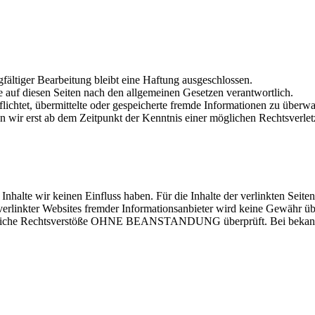
rgfältiger Bearbeitung bleibt eine Haftung ausgeschlossen.
e auf diesen Seiten nach den allgemeinen Gesetzen verantwortlich.
flichtet, übermittelte oder gespeicherte fremde Informationen zu übe
 wir erst ab dem Zeitpunkt der Kenntnis einer möglichen Rechtsverlet
nhalte wir keinen Einfluss haben. Für die Inhalte der verlinkten Seiten i
en verlinkter Websites fremder Informationsanbieter wird keine Gewähr
mögliche Rechtsverstöße OHNE BEANSTANDUNG überprüft. Bei bekannt