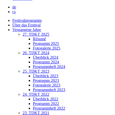
de
cs
Festivalprogramm
Über das Festival
Vergangene Jahre
27. TDKT 2025
Résumé
Programm 2025
Fotogalerie 2025
26. TDKT 2024
Überblick 2024
Programm 2024
Programmheft 2024
25. TDKT 2023
Überblick 2023
Programm 2023
Fotogalerie 2023
Programmheft 2023
24. TDKT 2022
Überblick 2022
Programm 2022
Programmheft 2022
23. TDKT 2021