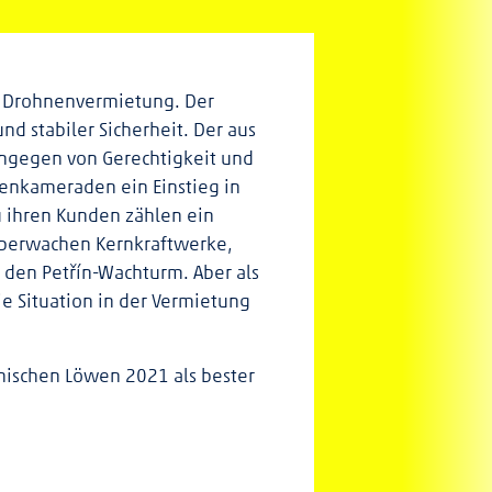
e Drohnenvermietung. Der
und stabiler Sicherheit. Der aus
ingegen von Gerechtigkeit und
senkameraden ein Einstieg in
u ihren Kunden zählen ein
 überwachen Kernkraftwerke,
den Petřín-Wachturm. Aber als
ie Situation in der Vermietung
chischen Löwen 2021 als bester