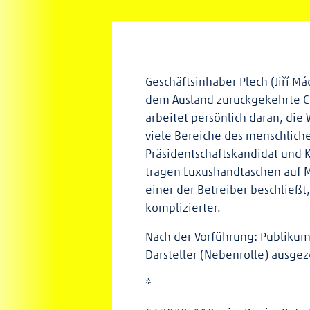
Geschäftsinhaber Plech (Jiří Má
dem Ausland zurückgekehrte Ch
arbeitet persönlich daran, die
viele Bereiche des menschlich
Präsidentschaftskandidat und 
tragen Luxushandtaschen auf 
einer der Betreiber beschließt
komplizierter.
Nach der Vorführung: Publikums
Darsteller (Nebenrolle) ausge
*