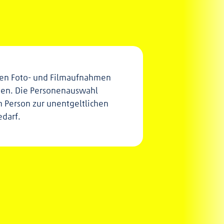
rden Foto- und Filmaufnahmen
erden. Die Personenauswahl
n Person zur unentgeltlichen
edarf.