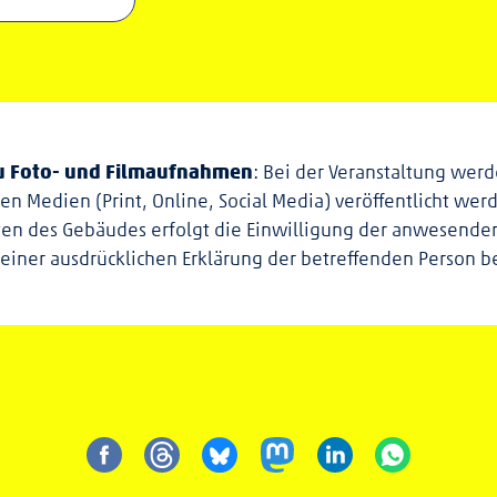
zu Foto- und Filmaufnahmen
: Bei der Veranstaltung we
nen Medien (Print, Online, Social Media) veröffentlicht w
eten des Gebäudes erfolgt die Einwilligung der anwesende
 einer ausdrücklichen Erklärung der betreffenden Person b