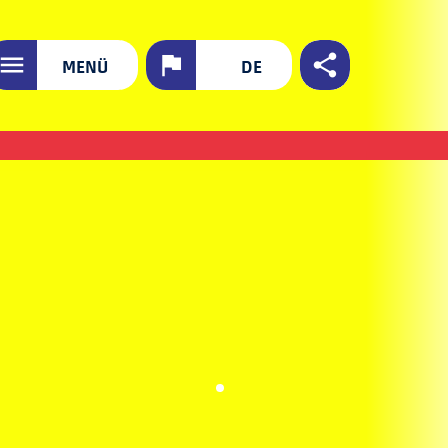
MENÜ
DE