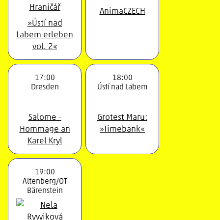
AnimaCZECH
»Ústí nad
Labem erleben
vol. 2«
17:00
18:00
Dresden
Ústí nad Labem
Salome -
Grotest Maru:
Hommage an
»Timebank«
Karel Kryl
19:00
Altenberg/OT
Bärenstein