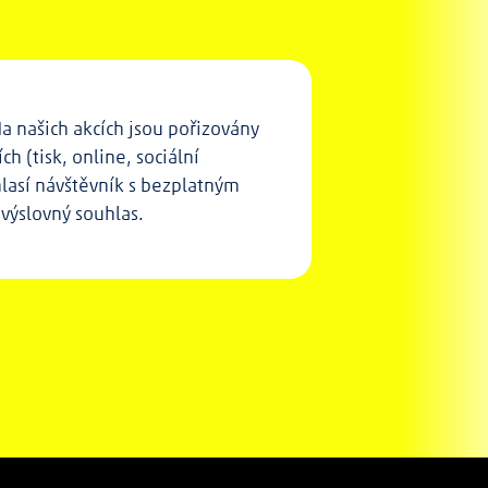
a našich akcích jsou pořizovány
h (tisk, online, sociální
hlasí návštěvník s bezplatným
výslovný souhlas.