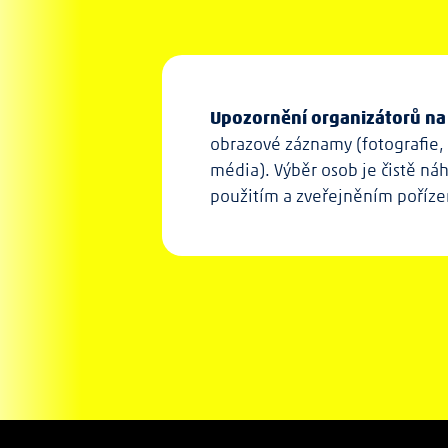
Upozornění organizátorů na 
obrazové záznamy (fotografie, v
média). Výběr osob je čistě náh
použitím a zveřejněním poříze