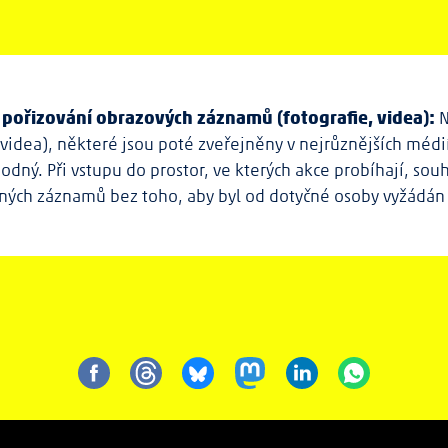
pořizování obrazových záznamů (fotografie, videa):
N
idea), některé jsou poté zveřejněny v nejrůznějších médiíc
odný. Při vstupu do prostor, ve kterých akce probíhají, sou
ných záznamů bez toho, aby byl od dotyčné osoby vyžádán 