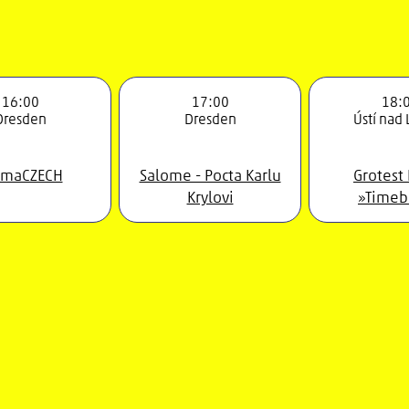
16:00
17:00
18:
Dresden
Dresden
Ústí nad
imaCZECH
Salome - Pocta Karlu
Grotest
Krylovi
»Timeb