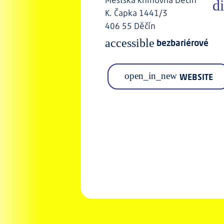
K. Čapka 1441/3
406 55 Děčín
accessible
bezbariérové
open_in_new
WEBSITE