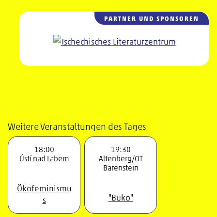
Weitere Veranstaltungen des Tages
18:00
19:30
Ústí nad Labem
Altenberg/OT
Bärenstein
Ökofeminismu
"Buko"
s