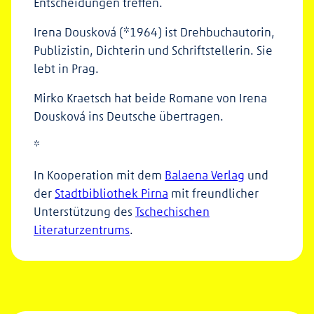
Entscheidungen treffen.
Irena Dousková (*1964) ist Drehbuchautorin,
Publizistin, Dichterin und Schriftstellerin. Sie
lebt in Prag.
Mirko Kraetsch hat beide Romane von Irena
Dousková ins Deutsche übertragen.
*
In Kooperation mit dem
Balaena Verlag
und
der
Stadtbibliothek Pirna
mit freundlicher
Unterstützung des
Tschechischen
Literaturzentrums
.