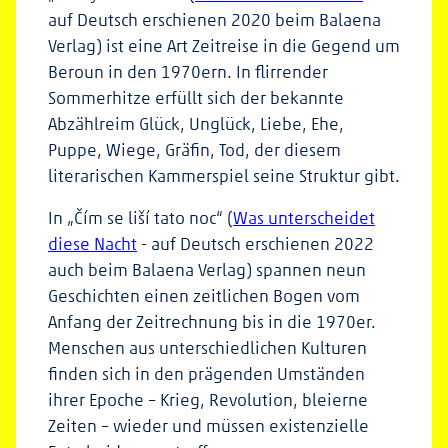
auf Deutsch erschienen 2020 beim Balaena
Verlag) ist eine Art Zeitreise in die Gegend um
Beroun in den 1970ern. In flirrender
Sommerhitze erfüllt sich der bekannte
Abzählreim Glück, Unglück, Liebe, Ehe,
Puppe, Wiege, Gräfin, Tod, der diesem
literarischen Kammerspiel seine Struktur gibt.
In „Čím se liší tato noc“ (
Was unterscheidet
diese Nacht
- auf Deutsch erschienen 2022
auch beim Balaena Verlag) spannen neun
Geschichten einen zeitlichen Bogen vom
Anfang der Zeitrechnung bis in die 1970er.
Menschen aus unterschiedlichen Kulturen
finden sich in den prägenden Umständen
ihrer Epoche – Krieg, Revolution, bleierne
Zeiten – wieder und müssen existenzielle