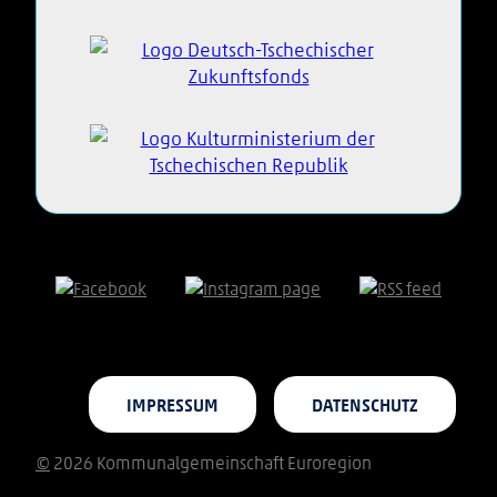
IMPRESSUM
DATENSCHUTZ
©
2026 Kommunalgemeinschaft Euroregion