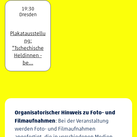
19:30
Dresden
Plakatausstellu
ng:
"Tschechische
Heldinnen -
be...
Organisatorischer Hinweis zu Foto- und
Filmaufnahmen
: Bei der Veranstaltung
werden Foto- und Filmaufnahmen
angefertigt, die in verschiedenen Medien