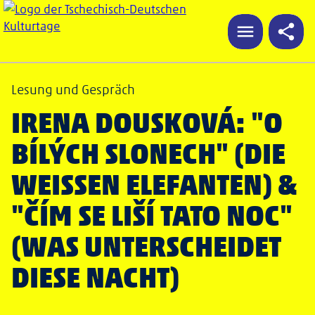
Lesung und Gespräch
IRENA DOUSKOVÁ: "O
BÍLÝCH SLONECH" (DIE
WEISSEN ELEFANTEN) & "
ČÍM SE LIŠÍ TATO NOC" (
WAS UNTERSCHEIDET D
IESE NACHT)