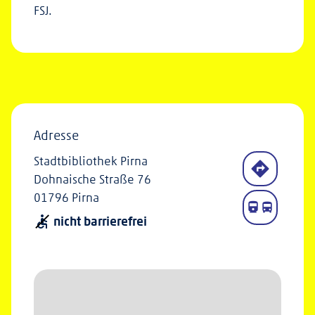
FSJ.
Adresse
Stadtbibliothek Pirna
Dohnaische Straße 76
01796 Pirna
nicht barrierefrei
accessible