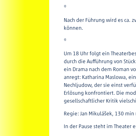
*
Nach der Führung wird es ca. z
können.
*
Um 18 Uhr folgt ein Theaterbe
durch die Aufführung von Stück
ein Drama nach dem Roman von 
anregt: Katharina Maslowa, ein
Nechljudow, der sie einst ver
Erlösung konfrontiert. Die mod
gesellschaftlicher Kritik vielsc
Regie: Jan Mikulášek, 130 min 
In der Pause steht im Theater ei