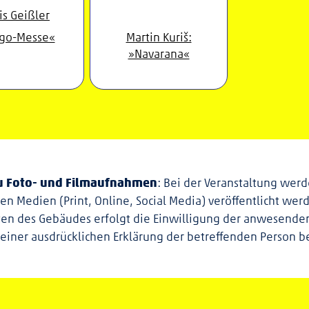
go-Messe«
Martin Kuriš:
»Navarana«
zu Foto- und Filmaufnahmen
: Bei der Veranstaltung we
nen Medien (Print, Online, Social Media) veröffentlicht w
eten des Gebäudes erfolgt die Einwilligung der anwesende
 einer ausdrücklichen Erklärung der betreffenden Person b