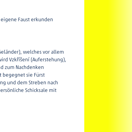
f eigene Faust erkunden
eländer), welches vor allem
ird Vzkříšení (Auferstehung),
 und zum Nachdenken
t begegnet sie Fürst
tung und dem Streben nach
ersönliche Schicksale mit