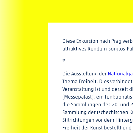
Diese Exkursion nach Prag ver
attraktives Rundum-sorglos-Pak
*
Die Ausstellung der
Nationalga
Thema Freiheit. Dies verbinde
Veranstaltung ist und derzeit d
(Messepalast), ein funktionali
die Sammlungen des 20. und 21.
Sammlung der tschechischen Ku
Stilrichtungen vor dem Hinterg
Freiheit der Kunst bestellt un