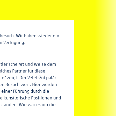
rbesuch. Wir haben wieder ein
en Verfügung.
stlerische Art und Weise dem
elches Partner für diese
e" zeigt. Der Veletržní palác
inen Besuch wert. Hier werden
t einer Führung durch die
e künstlerische Positionen und
ntstanden. Wie war es um die