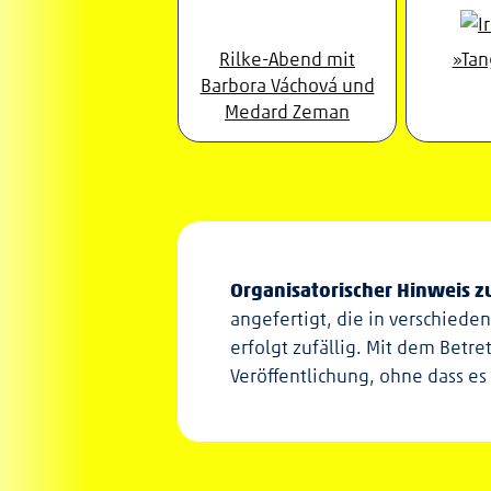
Rilke-Abend mit
»Tan
Barbora Váchová und
Medard Zeman
Organisatorischer Hinweis 
angefertigt, die in verschiede
erfolgt zufällig. Mit dem Betr
Veröffentlichung, ohne dass es