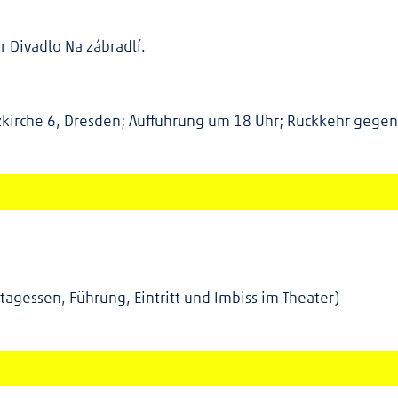
 Divadlo Na zábradlí.
zkirche 6, Dresden; Aufführung um 18 Uhr; Rückkehr gegen
ttagessen, Führung, Eintritt und Imbiss im Theater)