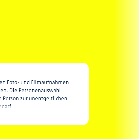
rden Foto- und Filmaufnahmen
erden. Die Personenauswahl
n Person zur unentgeltlichen
edarf.