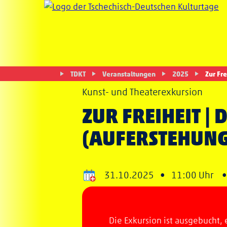
TDKT
Veranstaltungen
2025
Zur Fr
Kunst- und Theaterexkursion
ZUR FREIHEIT |
(AUFERSTEHUNG
31.10.2025 •
11:00 Uhr
Die Exkursion ist ausgebucht, 