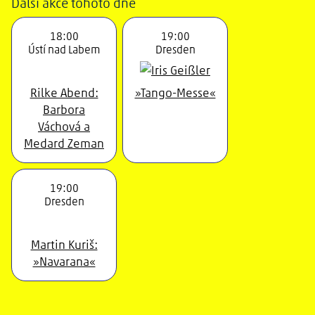
Další akce tohoto dne
18:00
19:00
Ústí nad Labem
Dresden
Rilke Abend:
»Tango-Messe«
Barbora
Váchová a
Medard Zeman
19:00
Dresden
Martin Kuriš:
»Navarana«