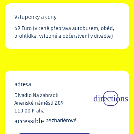
Vstupenky a ceny
69 Euro (v ceně přeprava autobusem, oběd,
prohlídka, vstupné a občerstvení v divadle)
adresa
Divadlo Na zábradlí
Anenské náměstí 209
110 00 Praha
accessible
bezbariérové