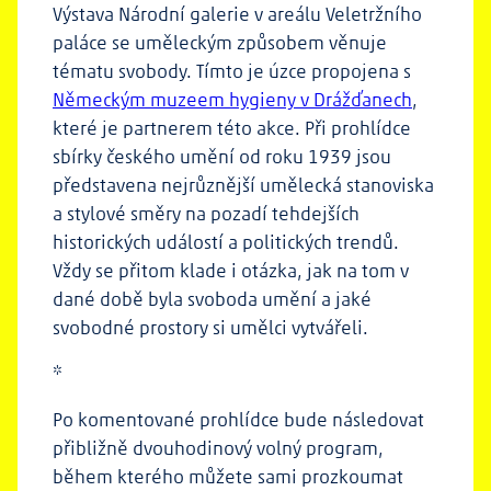
Výstava Národní galerie v areálu Veletržního
paláce se uměleckým způsobem věnuje
tématu svobody. Tímto je úzce propojena s
Německým muzeem hygieny v Drážďanech
,
které je partnerem této akce. Při prohlídce
sbírky českého umění od roku 1939 jsou
představena nejrůznější umělecká stanoviska
a stylové směry na pozadí tehdejších
historických událostí a politických trendů.
Vždy se přitom klade i otázka, jak na tom v
dané době byla svoboda umění a jaké
svobodné prostory si umělci vytvářeli.
*
Po komentované prohlídce bude následovat
přibližně dvouhodinový volný program,
během kterého můžete sami prozkoumat