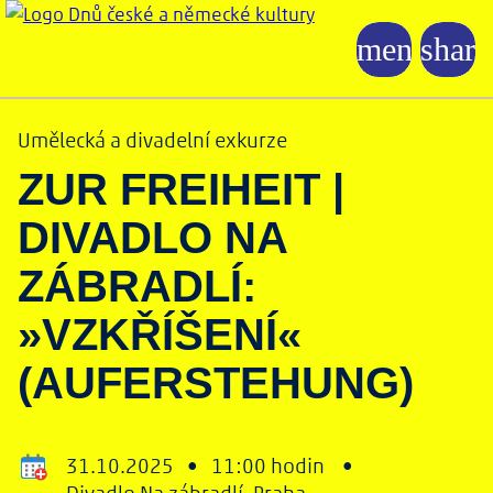
Umělecká a divadelní exkurze
ZUR FREIHEIT |
DIVADLO NA
ZÁBRADLÍ:
»VZKŘÍŠENÍ«
(AUFERSTEHUNG)
31.10.2025 •
11:00 hodin •
Divadlo Na zábradlí, Praha