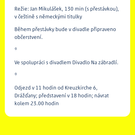
Režie: Jan Mikulášek, 130 min (s přestávkou),
v češtině s německými titulky
Během přestávky bude v divadle připraveno
občerstvení.
*
Ve spolupráci s divadlem Divadlo Na zábradlí.
*
Odjezd v 11 hodin od Kreuzkirche 6,
Drážďany; představení v 18 hodin; návrat
kolem 23.00 hodin