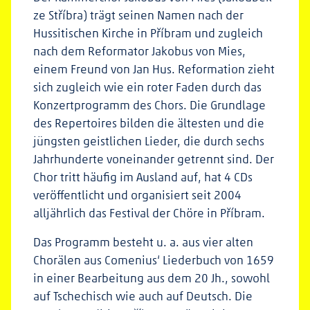
ze Stříbra) trägt seinen Namen nach der
Hussitischen Kirche in Příbram und zugleich
nach dem Reformator Jakobus von Mies,
einem Freund von Jan Hus. Reformation zieht
sich zugleich wie ein roter Faden durch das
Konzertprogramm des Chors. Die Grundlage
des Repertoires bilden die ältesten und die
jüngsten geistlichen Lieder, die durch sechs
Jahrhunderte voneinander getrennt sind. Der
Chor tritt häufig im Ausland auf, hat 4 CDs
veröffentlicht und organisiert seit 2004
alljährlich das Festival der Chöre in Příbram.
Das Programm besteht u. a. aus vier alten
Chorälen aus Comenius‘ Liederbuch von 1659
in einer Bearbeitung aus dem 20 Jh., sowohl
auf Tschechisch wie auch auf Deutsch. Die