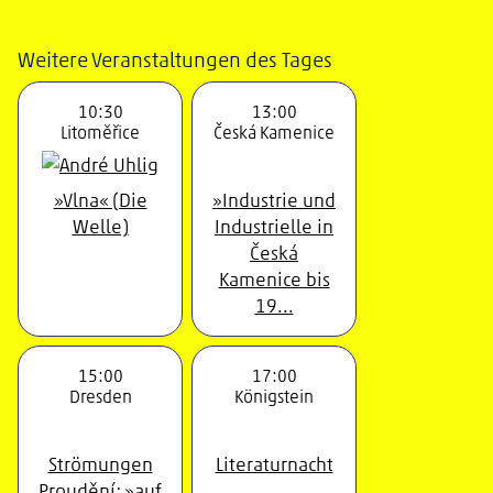
Weitere Veranstaltungen des Tages
10:30
13:00
Litoměřice
Česká Kamenice
»Vlna« (Die
»Industrie und
Welle)
Industrielle in
Česká
Kamenice bis
19...
15:00
17:00
Dresden
Königstein
Strömungen
Literaturnacht
Proudění: »auf