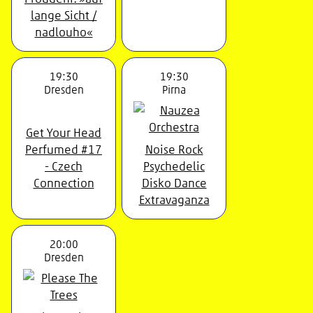
lange Sicht /
nadlouho«
19:30
19:30
Dresden
Pirna
Get Your Head
Perfumed #17
Noise Rock
- Czech
Psychedelic
Connection
Disko Dance
Extravaganza
20:00
Dresden