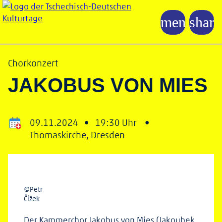
Chorkonzert
JAKOBUS VON MIES
09.11.2024 •
19:30 Uhr •
Thomaskirche, Dresden
©Petr
Čížek
Der Kammerchor Jakobus von Mies (Jakoubek