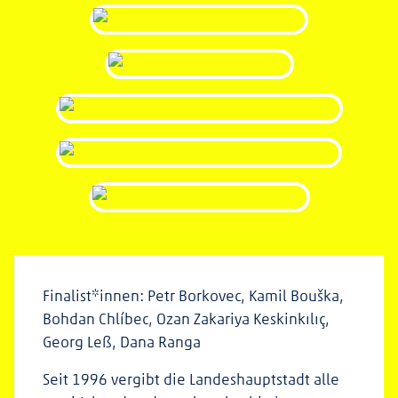
Finalist*innen: Petr Borkovec, Kamil Bouška,
Bohdan Chlíbec, Ozan Zakariya Keskinkılıç,
Georg Leß, Dana Ranga
Seit 1996 vergibt die Landeshauptstadt alle