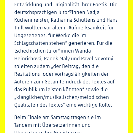
Entwicklung und Originalität ihrer Poetik. Die
deutschsprachigen Juror*innen Nadja
Küchenmeister, Katharina Schultens und Hans
Thill wollten vor allem „Aufmerksamkeit für
Ungesehenes, für Werke die im
Schlagschatten stehen“ generieren. Für die
tschechischen Juror*innen Wanda
Heinrichová, Radek Malý und Pavel Novotný
spielten zudem „der Beitrag, den die
Rezitations- oder Vortragsfähigkeiten der
Autoren zum Gesamteindruck des Textes auf
das Publikum leisten könnten“ sowie die
„klanglichen/musikalischen/melodischen
Qualitäten des Textes“ eine wichtige Rolle.
Beim Finale am Samstag tragen sie im
Tandem mit Übersetzerinnen und
Übersetzern ihre Gedichte vor.