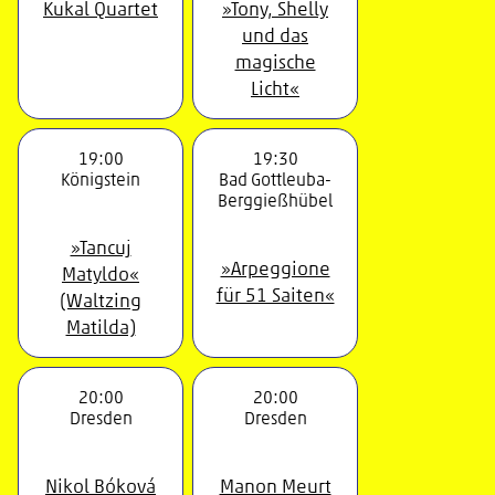
Kukal Quartet
»Tony, Shelly
und das
magische
Licht«
19:00
19:30
Königstein
Bad Gottleuba-
Berggießhübel
»Tancuj
»Arpeggione
Matyldo«
für 51 Saiten«
(Waltzing
Matilda)
20:00
20:00
Dresden
Dresden
Nikol Bóková
Manon Meurt