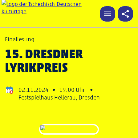
Finallesung
15. DRESDNER
LYRIKPREIS
02.11.2024 •
19:00 Uhr •
Festspielhaus Hellerau, Dresden