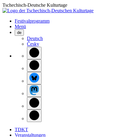
Tschechisch-Deutsche Kulturtage
Festivalprogramm
Menü
de
Deutsch
Česky
TDKT
Veranstaltungen