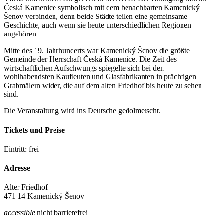
Česká Kamenice symbolisch mit dem benachbarten Kamenický
Šenov verbinden, denn beide Städte teilen eine gemeinsame
Geschichte, auch wenn sie heute unterschiedlichen Regionen
angehören.
Mitte des 19. Jahrhunderts war Kamenický Šenov die größte
Gemeinde der Herrschaft Česká Kamenice. Die Zeit des
wirtschaftlichen Aufschwungs spiegelte sich bei den
wohlhabendsten Kaufleuten und Glasfabrikanten in prächtigen
Grabmälern wider, die auf dem alten Friedhof bis heute zu sehen
sind.
Die Veranstaltung wird ins Deutsche gedolmetscht.
Tickets und Preise
Eintritt: frei
Adresse
Alter Friedhof
471 14 Kamenický Šenov
accessible
nicht barrierefrei