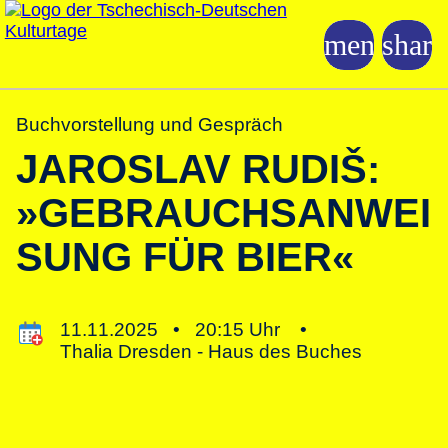
Buchvorstellung und Gespräch
JAROSLAV RUDIŠ:
»GEBRAUCHSANWEI
SUNG FÜR BIER«
11.11.2025 •
20:15 Uhr •
Thalia Dresden - Haus des Buches