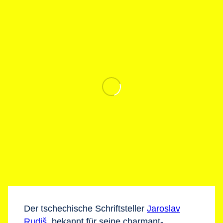
Der tschechische Schriftsteller
Jaroslav
Rudiš
, bekannt für seine charmant-