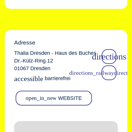
Adresse
Thalia Dresden - Haus des Buches
Dr.-Külz-Ring 12
01067 Dresden
accessible
barrierefrei
open_in_new
WEBSITE