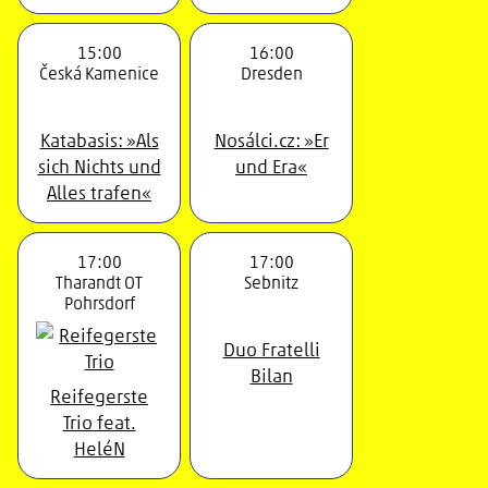
15:00
16:00
Česká Kamenice
Dresden
Katabasis: »Als
Nosálci.cz: »Er
sich Nichts und
und Era«
Alles trafen«
17:00
17:00
Tharandt OT
Sebnitz
Pohrsdorf
Duo Fratelli
Bilan
Reifegerste
Trio feat.
HeléN