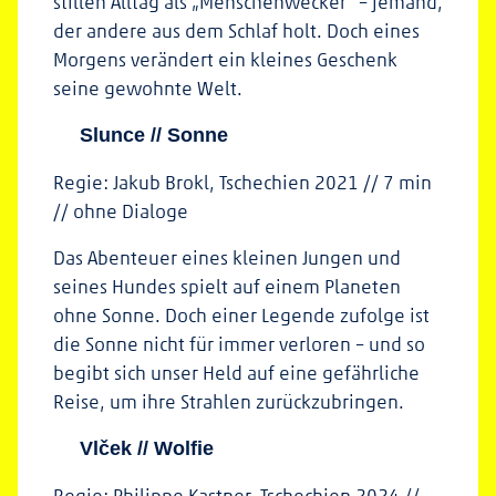
stillen Alltag als „Menschenwecker“ – jemand,
der andere aus dem Schlaf holt. Doch eines
Morgens verändert ein kleines Geschenk
seine gewohnte Welt.
Slunce // Sonne
Regie: Jakub Brokl, Tschechien 2021 // 7 min
// ohne Dialoge
Das Abenteuer eines kleinen Jungen und
seines Hundes spielt auf einem Planeten
ohne Sonne. Doch einer Legende zufolge ist
die Sonne nicht für immer verloren – und so
begibt sich unser Held auf eine gefährliche
Reise, um ihre Strahlen zurückzubringen.
Vlček // Wolfie
Regie: Philippe Kastner, Tschechien 2024 //