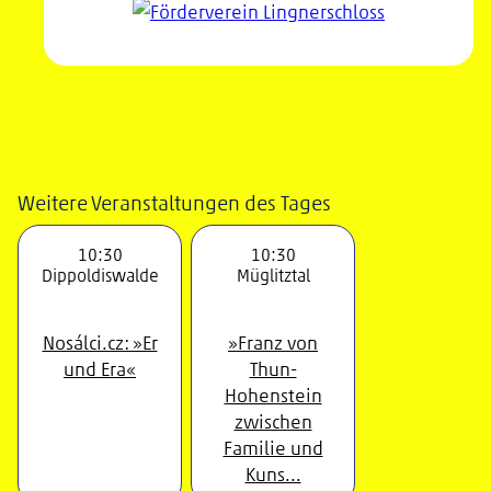
Weitere Veranstaltungen des Tages
10:30
10:30
Dippoldiswalde
Müglitztal
Nosálci.cz: »Er
»Franz von
und Era«
Thun-
Hohenstein
zwischen
Familie und
Kuns...