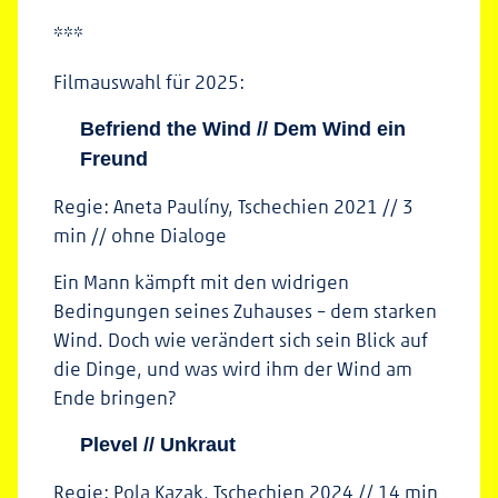
***
Filmauswahl für 2025:
Befriend the Wind // Dem Wind ein
Freund
Regie: Aneta Paulíny, Tschechien 2021 // 3
min // ohne Dialoge
Ein Mann kämpft mit den widrigen
Bedingungen seines Zuhauses – dem starken
Wind. Doch wie verändert sich sein Blick auf
die Dinge, und was wird ihm der Wind am
Ende bringen?
Plevel // Unkraut
Regie: Pola Kazak, Tschechien 2024 // 14 min