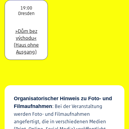
19:00
Dresden
»Dům bez
východu«
(Haus ohne
Ausgang)
Organisatorischer Hinweis zu Foto- und
: Bei der Veranstaltung
Filmaufnahmen
werden Foto- und Filmaufnahmen
angefertigt, die in verschiedenen Medien
(Print, Online, Social Media) veröffentlicht