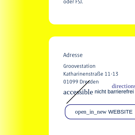
oder FSJ.
Adresse
Groovestation
Katharinenstraße 11-13
01099 Dresden
accessible
nicht barrierefrei
open_in_new
WEBSITE