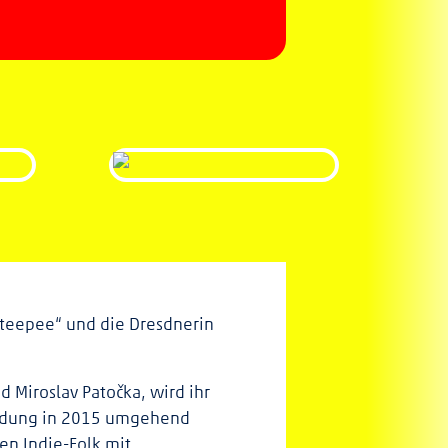
„teepee“ und die Dresdnerin
d Miroslav Patočka, wird ihr
ründung in 2015 umgehend
en Indie-Folk mit