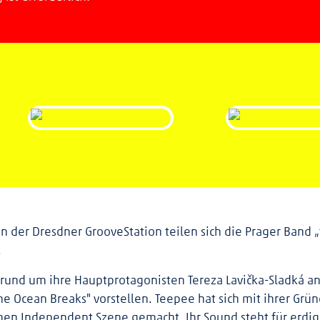
 der Dresdner GrooveStation teilen sich die Prager Band 
.
 rund um ihre Hauptprotagonisten Tereza Lavička-Sladká an
e Ocean Breaks" vorstellen. Teepee hat sich mit ihrer G
hen Independent Szene gemacht. Ihr Sound steht für erdig