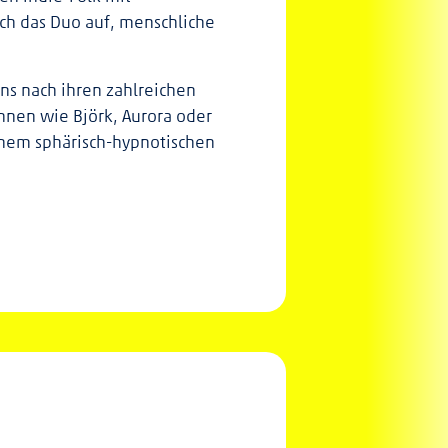
ich das Duo auf, menschliche
ns nach ihren zahlreichen
innen wie Björk, Aurora oder
inem sphärisch-hypnotischen