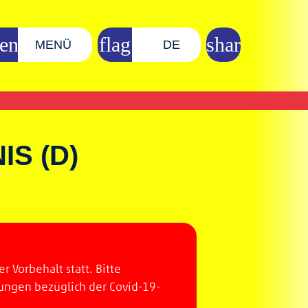
MENÜ
DE
IS (D)
 Vorbehalt statt. Bitte
ungen bezüglich der Covid-19-