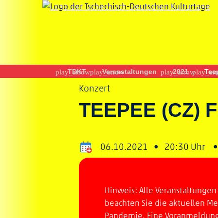
TDKT
Veranstaltungen
2021
Tee
Konzert
TEEPEE (CZ) 
06.10.2021 •
20:30 Uhr
Hinweis: Alle Veranstaltungen 
beachten Sie die aktuellen M
Pandemie. Eine Voranmeldung i