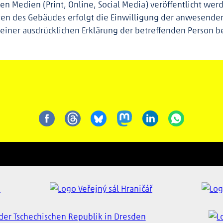
nen Medien (Print, Online, Social Media) veröffentlicht w
eten des Gebäudes erfolgt die Einwilligung der anwesende
 einer ausdrücklichen Erklärung der betreffenden Person b