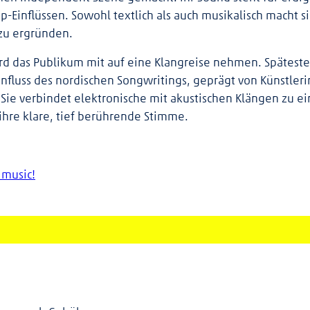
-Einflüssen. Sowohl textlich als auch musikalisch macht s
zu ergründen.
d das Publikum mit auf eine Klangreise nehmen. Späteste
Einfluss des nordischen Songwritings, geprägt von Künstler
Sie verbindet elektronische mit akustischen Klängen zu e
ihre klare, tief berührende Stimme.
 music!