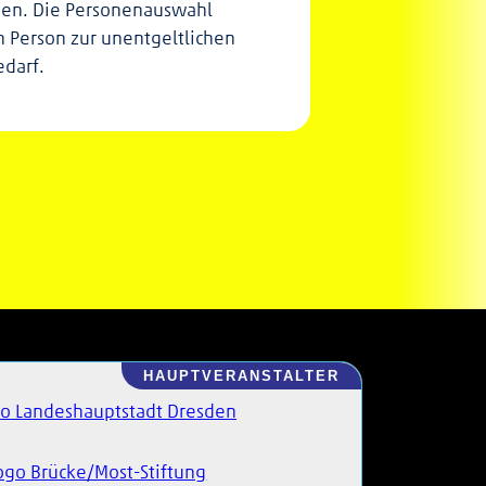
erden. Die Personenauswahl
n Person zur unentgeltlichen
edarf.