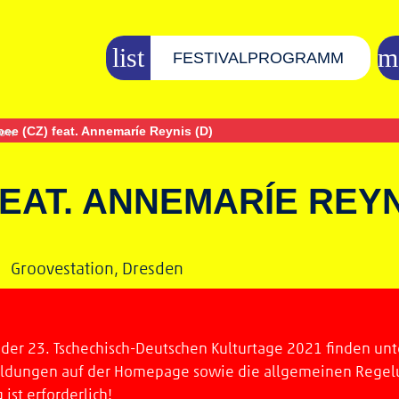
FESTIVALPROGRAMM
pee (CZ) feat. Annemaríe Reynis (D)
FEAT. ANNEMARÍE REYN
 •
Groovestation, Dresden
der 23. Tschechisch-Deutschen Kulturtage 2021 finden unter
eldungen auf der Homepage sowie die allgemeinen Regel
st erforderlich!