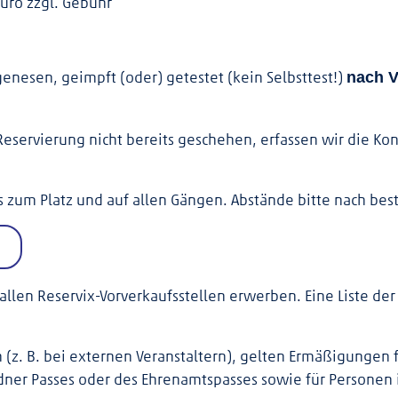
 Euro zzgl. Gebühr
genesen, geimpft (oder) getestet (kein Selbsttest!)
nach V
Reservierung nicht bereits geschehen, erfassen wir die Ko
is zum Platz und auf allen Gängen. Abstände bitte nach be
allen Reservix-Vorverkaufsstellen erwerben. Eine Liste der
(z. B. bei externen Veranstaltern), gelten Ermäßigungen f
dner Passes oder des Ehrenamtspasses sowie für Personen