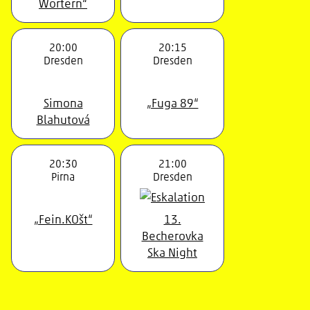
Wörtern“
20:00
20:15
Dresden
Dresden
Simona
„Fuga 89“
Blahutová
20:30
21:00
Pirna
Dresden
„Fein.KOšt“
13.
Becherovka
Ska Night