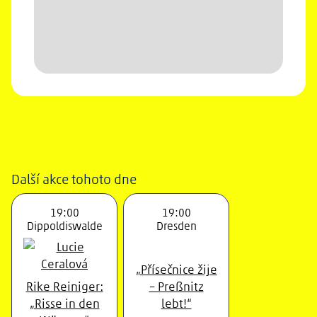
Další akce tohoto dne
19:00
19:00
Dippoldiswalde
Dresden
„Přísečnice žije
Rike Reiniger:
– Preßnitz
„Risse in den
lebt!“