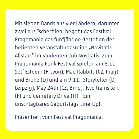
Mit sieben Bands aus vier Ländern, darunter
zwei aus Tschechien, begeht das Festival
Pragomania das fünfjährige Bestehen der
beliebten Veranstaltungsreihe „Novitatis
Allstars“ im Studentenclub Novitatis. Zum
Pragomania Punk Festival spielen am 8.11.
Self Esteem (F, Lyon), Mad Rabbits (CZ, Prag)
und Broke (D) und am 9.11. Storyteller (D,
Leipzig), May 24th (CZ, Brno), Two trains left
(F) und Cemetery Drive (IT) – Ein
unschlagbares Geburtstags-Line-Up!
Präsentiert vom Festival Pragomania.