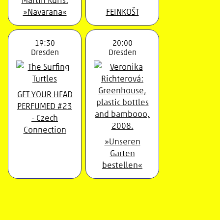
»Navarana«
FEINKOŠT
19:30
20:00
Dresden
Dresden
GET YOUR HEAD
PERFUMED #23
- Czech
Connection
»Unseren
Garten
bestellen«