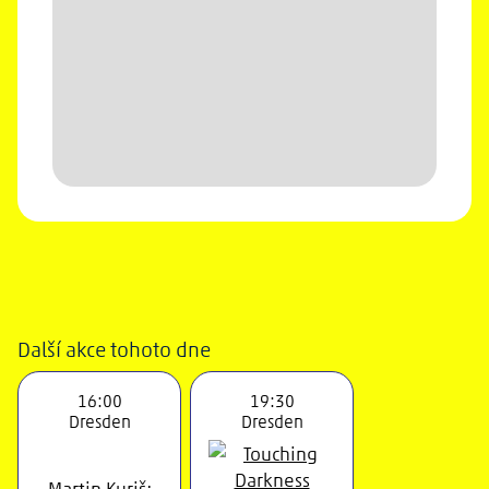
Další akce tohoto dne
16:00
19:30
Dresden
Dresden
Martin Kuriš: