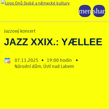
Jazzový koncert
JAZZ XXIX.: YÆLLEE
07.11.2025 •
19:00 hodin •
Národní dům, Ústí nad Labem