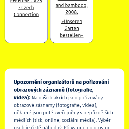
PERFUMED #23
- Czech
Connection
»Unseren
Garten
bestellen«
Upozornění organizátorů na pořizování
obrazových záznamů (fotografie,
videa):
Na našich akcích jsou pořizovány
obrazové záznamy (fotografie, videa),
některé jsou poté zveřejněny v nejrůznějších
médiích (tisk, online, sociální média). Výběr
osob je čistě náhodný. Při vstupu do prostor,