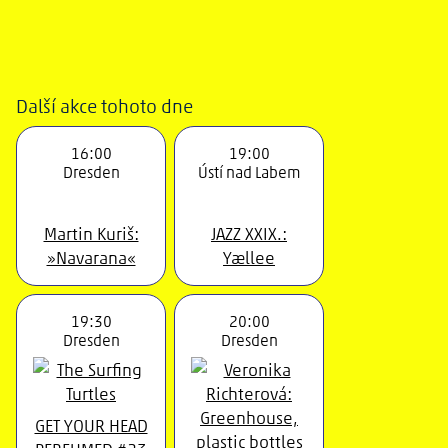
Další akce tohoto dne
16:00
19:00
Dresden
Ústí nad Labem
Martin Kuriš:
JAZZ XXIX.:
»Navarana«
Yællee
19:30
20:00
Dresden
Dresden
GET YOUR HEAD