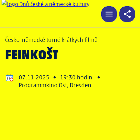
Česko-německé turné krátkých filmů
FEINKOŠT
07.11.2025 •
19:30 hodin •
Programmkino Ost, Dresden