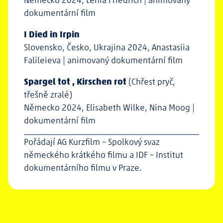
dokumentární film
I Died in Irpin
Slovensko, Česko, Ukrajina 2024, Anastasiia
Falileieva | animovaný dokumentární film
Spargel tot , Kirschen rot
(Chřest pryč,
třešně zralé)
Německo 2024, Elisabeth Wilke, Nina Moog |
dokumentární film
Pořádají AG Kurzfilm – Spolkový svaz
německého krátkého filmu a IDF – Institut
dokumentárního filmu v Praze.