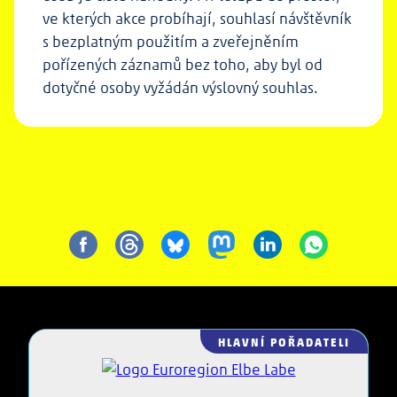
ve kterých akce probíhají, souhlasí návštěvník
s bezplatným použitím a zveřejněním
pořízených záznamů bez toho, aby byl od
dotyčné osoby vyžádán výslovný souhlas.