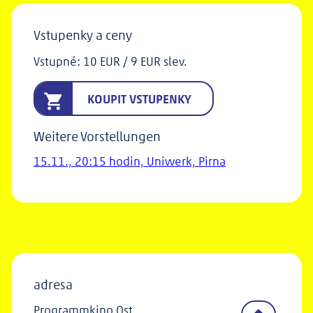
Vstupenky a ceny
Vstupné: 10 EUR / 9 EUR slev.
KOUPIT VSTUPENKY
Weitere Vorstellungen
15.11., 20:15 hodin, Uniwerk, Pirna
adresa
Programmkino Ost