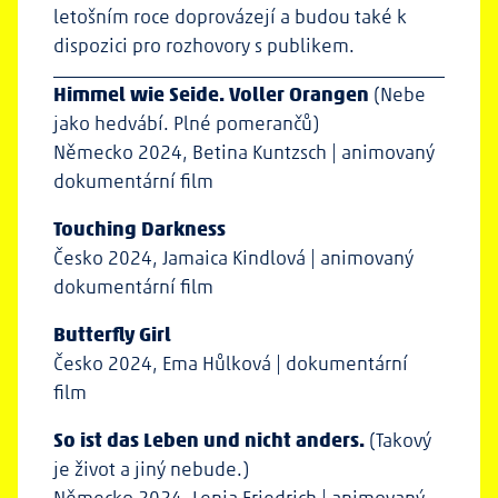
letošním roce doprovázejí a budou také k
dispozici pro rozhovory s publikem.
Himmel wie Seide. Voller Orangen
(Nebe
jako hedvábí. Plné pomerančů)
Německo 2024, Betina Kuntzsch | animovaný
dokumentární film
Touching Darkness
Česko 2024, Jamaica Kindlová | animovaný
dokumentární film
Butterfly Girl
Česko 2024, Ema Hůlková | dokumentární
film
So ist das Leben und nicht anders.
(Takový
je život a jiný nebude.)
Německo 2024, Lenia Friedrich | animovaný