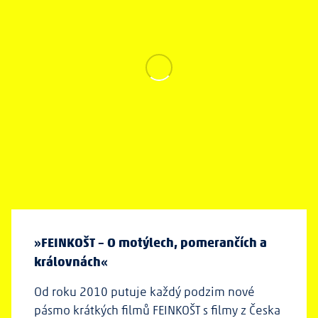
»
FEINKOŠT – O motýlech, pomerančích a
královnách«
Od roku 2010 putuje každý podzim nové
pásmo krátkých filmů FEINKOŠT s filmy z Česka