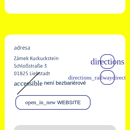
adresa
Zámek Kuckuckstein
Schloßstraße 3
01825 Liebstadt
accessible
není bezbariérové
open_in_new
WEBSITE