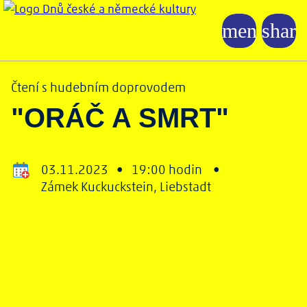
Čtení s hudebním doprovodem
"ORÁČ A SMRT"
03.11.2023 •
19:00 hodin •
Zámek Kuckuckstein, Liebstadt