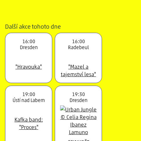
Další akce tohoto dne
16:00
16:00
Dresden
Radebeul
"Hravouka"
"Mazel a
tajemství lesa"
19:00
19:30
Ústí nad Labem
Dresden
Kafka band:
"Proces"