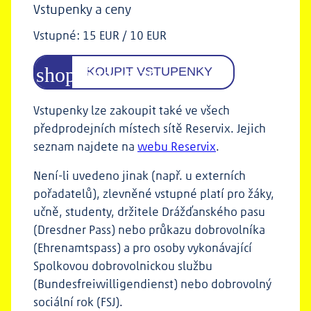
Vstupenky a ceny
Vstupné: 15 EUR / 10 EUR
KOUPIT VSTUPENKY
Vstupenky lze zakoupit také ve všech
předprodejních místech sítě Reservix. Jejich
seznam najdete na
webu Reservix
.
Není-li uvedeno jinak (např. u externích
pořadatelů), zlevněné vstupné platí pro žáky,
učně, studenty, držitele Drážďanského pasu
(Dresdner Pass) nebo průkazu dobrovolníka
(Ehrenamtspass) a pro osoby vykonávající
Spolkovou dobrovolnickou službu
(Bundesfreiwilligendienst) nebo dobrovolný
sociální rok (FSJ).