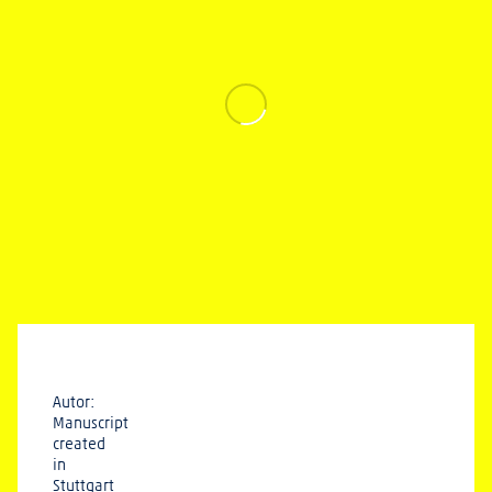
Autor:
Manuscript
created
in
Stuttgart