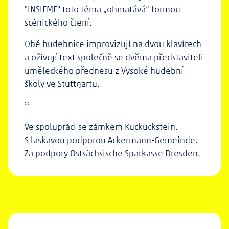
"INSIEME" toto téma „ohmatává“ formou
scénického čtení.
Obě hudebnice improvizují na dvou klavírech
a oživují text společně se dvěma představiteli
uměleckého přednesu z Vysoké hudební
školy ve Stuttgartu.
*
Ve spolupráci se zámkem Kuckuckstein.
S laskavou podporou Ackermann-Gemeinde.
Za podpory Ostsächsische Sparkasse Dresden.