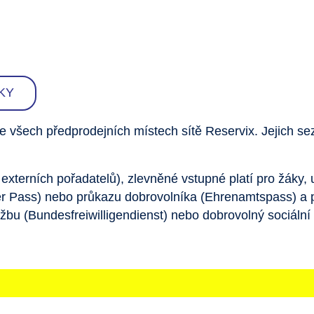
KY
ve všech předprodejních místech sítě Reservix. Jejich 
 externích pořadatelů), zlevněné vstupné platí pro žáky, u
 Pass) nebo průkazu dobrovolníka (Ehrenamtspass) a p
bu (Bundesfreiwilligendienst) nebo dobrovolný sociální 