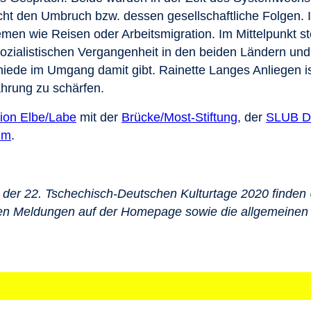
icht den Umbruch bzw. dessen gesellschaftliche Folgen. 
men wie Reisen oder Arbeitsmigration. Im Mittelpunkt s
ozialistischen Vergangenheit in den beiden Ländern und
hiede im Umgang damit gibt. Rainette Langes Anliegen is
hrung zu schärfen.
ion Elbe/Labe
mit der
Brücke/Most-Stiftung
, der
SLUB D
um
.
en der 22. Tschechisch-Deutschen Kulturtage 2020 fin
llen Meldungen auf der Homepage sowie die allgemeinen