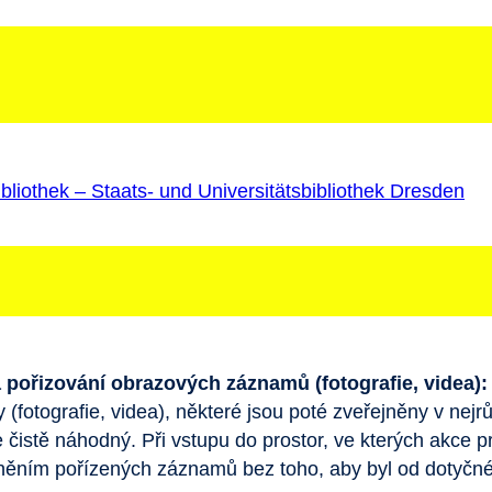
 pořizování obrazových záznamů (fotografie, videa):
fotografie, videa), některé jsou poté zveřejněny v nejrůz
 čistě náhodný. Při vstupu do prostor, ve kterých akce p
jněním pořízených záznamů bez toho, aby byl od dotyčn