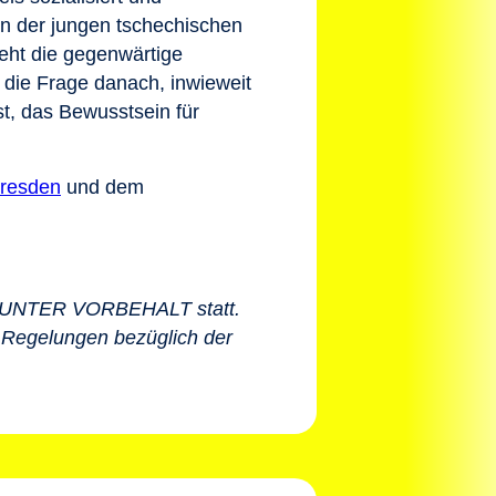
In der jungen tschechischen
teht die gegenwärtige
 die Frage danach, inwieweit
t, das Bewusstsein für
resden
und dem
den UNTER VORBEHALT statt.
 Regelungen bezüglich der