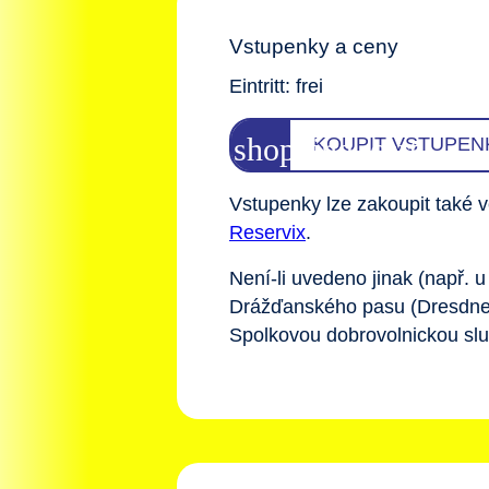
Vstupenky a ceny
Eintritt: frei
KOUPIT VSTUPEN
Vstupenky lze zakoupit také 
Reservix
.
Není-li uvedeno jinak (např. u
Drážďanského pasu (Dresdner
Spolkovou dobrovolnickou služ