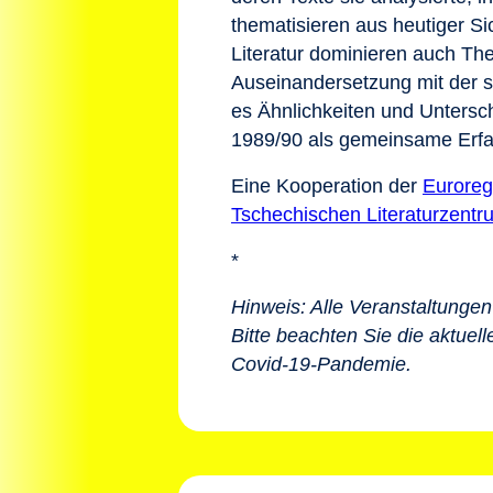
thematisieren aus heutiger S
Literatur dominieren auch The
Auseinandersetzung mit der s
es Ähnlichkeiten und Untersc
1989/90 als gemeinsame Erfa
Eine Kooperation der
Euroreg
Tschechischen Literaturzentr
*
Hinweis: Alle Veranstaltung
Bitte beachten Sie die aktue
Covid-19-Pandemie.