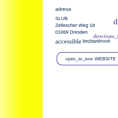
adresa
SLUB
Zellescher Weg 18
01069 Dresden
accessible
bezbariérové
open_in_new
WEBSITE