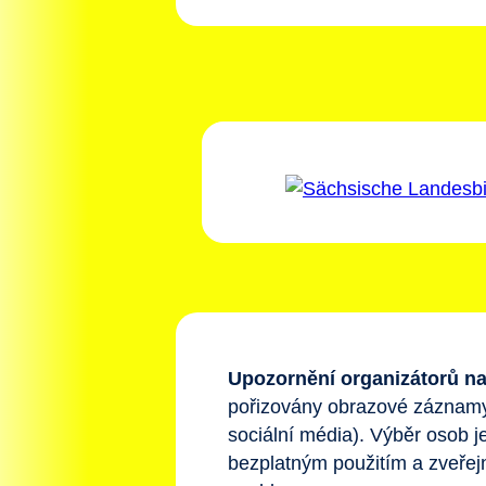
Upozornění organizátorů na
pořizovány obrazové záznamy (
sociální média). Výběr osob je
bezplatným použitím a zveře