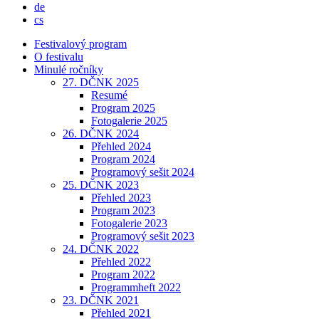
de
cs
Festivalový program
O festivalu
Minulé ročníky
27. DČNK 2025
Resumé
Program 2025
Fotogalerie 2025
26. DČNK 2024
Přehled 2024
Program 2024
Programový sešit 2024
25. DČNK 2023
Přehled 2023
Program 2023
Fotogalerie 2023
Programový sešit 2023
24. DČNK 2022
Přehled 2022
Program 2022
Programmheft 2022
23. DČNK 2021
Přehled 2021