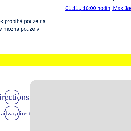
01.11., 16:00 hodin, Max J
k probíhá pouze na
je možná pouze v