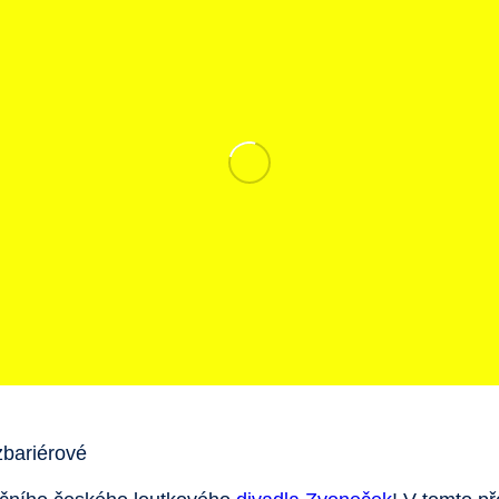
zbariérové