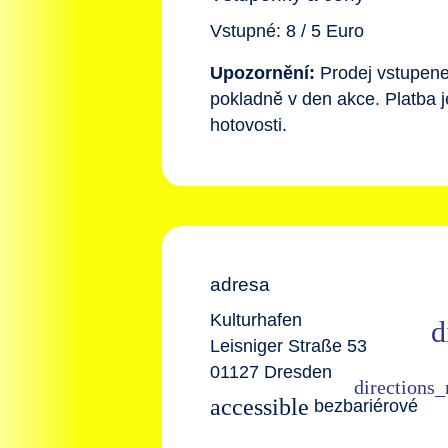
Vstupné: 8 / 5 Euro
Upozornění:
Prodej vstupene
pokladně v den akce. Platba 
hotovosti.
adresa
Kulturhafen
Leisniger Straße 53
01127 Dresden
accessible
bezbariérové